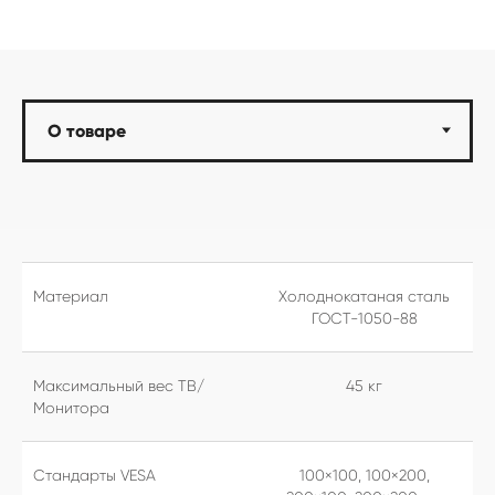
Материал
Холоднокатаная сталь
ГОСТ-1050-88
Максимальный вес ТВ/
45 кг
Монитора
Стандарты VESA
100×100, 100×200,