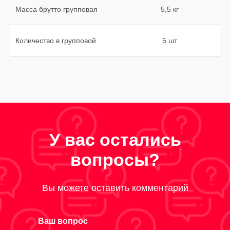
Масса брутто групповая
5,5 кг
Количество в групповой
5 шт
У вас остались
вопросы?
Вы можете оставить комментарий
Ваш вопрос