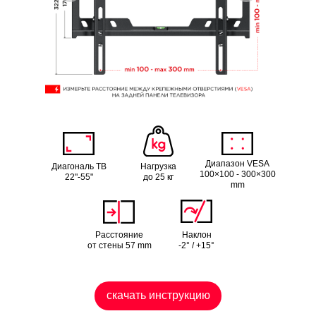
Диапазон VESA
Диагональ ТВ
Нагрузка
100×100 - 300×300
22"-55"
до 25 кг
mm
Расстояние
Наклон
от стены 57 mm
-2° / +15°
скачать инструкцию