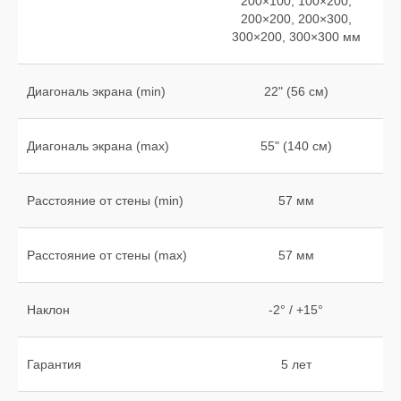
200×100, 100×200,
200×200, 200×300,
300×200, 300×300 мм
Диагональ экрана (min)
22" (56 см)
Диагональ экрана (max)
55" (140 см)
Расстояние от стены (min)
57 мм
Расстояние от стены (max)
57 мм
Наклон
-2° / +15°
Гарантия
5 лет