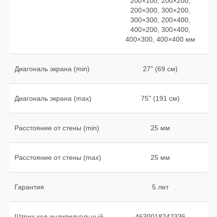
200×100, 200×200,
200×300, 300×200,
300×300, 200×400,
400×200, 300×400,
400×300, 400×400 мм
Диагональ экрана (min)
27" (69 см)
Диагональ экрана (max)
75" (191 см)
Расстояние от стены (min)
25 мм
Расстояние от стены (max)
25 мм
Гарантия
5 лет
Штрих код индивидуальный
4630018242336