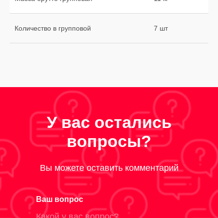
Количество в групповой
7 шт
У вас остались
вопросы?
Вы можете оставить комментарий
Ваш вопрос