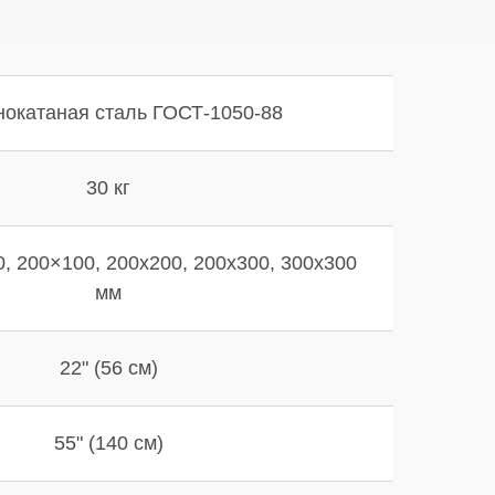
окатаная сталь ГОСТ-1050-88
30 кг
, 200×100, 200х200, 200х300, 300х300
мм
22" (56 см)
55" (140 см)