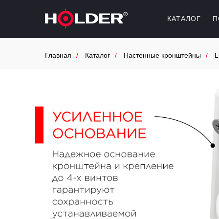
КАТАЛОГ
П
Главная
/
Каталог
/
Настенные кронштейны
/
L