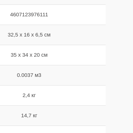
4607123976111
32,5 х 16 х 6,5 см
35 х 34 х 20 см
0.0037 м3
2,4 кг
14,7 кг