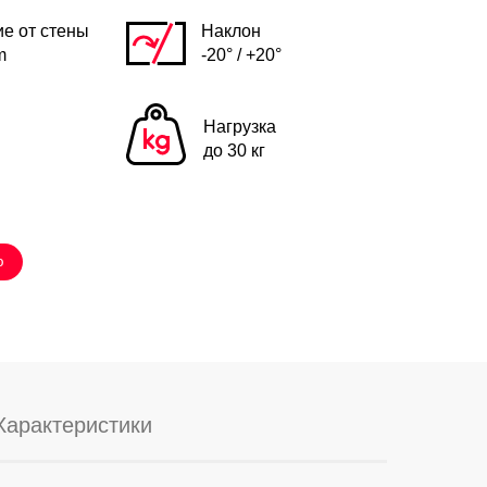
е от стены
Наклон
m
-20° / +20°
Нагрузка
до 30 кг
ю
Характеристики