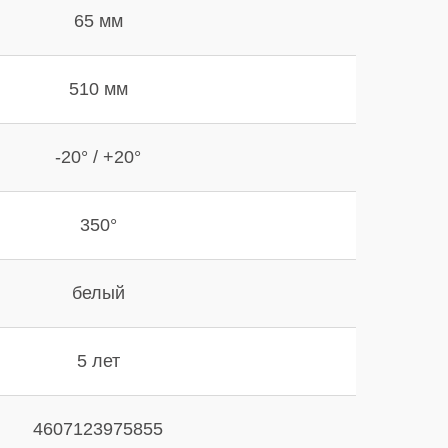
65 мм
510 мм
-20° / +20°
350°
белый
5 лет
4607123975855