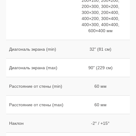
200×100, 200×200,
200×300, 300×200,
300×300, 200×400,
400×200, 300×400,
400×300, 400×400,
600×400 мм
Диагональ экрана (min)
32" (81 см)
Диагональ экрана (max)
90" (229 см)
Расстояние от стены (min)
60 мм
Расстояние от стены (max)
60 мм
Наклон
-2° / +15°