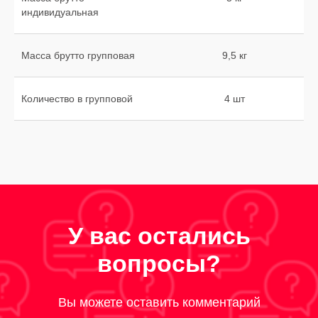
индивидуальная
Масса брутто групповая
9,5 кг
Количество в групповой
4 шт
У вас остались
вопросы?
Вы можете оставить комментарий