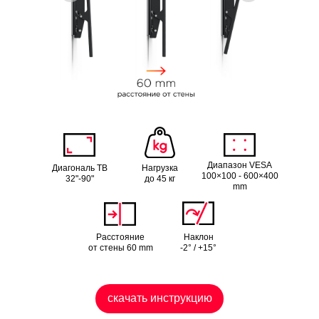
Диапазон VESA
Диагональ ТВ
Нагрузка
100×100 - 600×400
32"-90"
до 45 кг
mm
Расстояние
Наклон
от стены 60 mm
-2° / +15°
скачать инструкцию