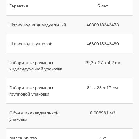
Гарантия
5 лет
Штрих код индивидуальный
4630018242473
Штрих код групповой
4630018242480
Габаритные размеры
79,2 х 27 х 4,2 см
индивидуальной упаковки
Габаритные размеры
81 х 28 х 17 см
групповой упаковки
Объем индивидуальной
0.008981 м3
упаковки
Масса брутто
3 кг