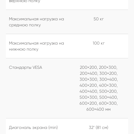
верхнюю полку
Максимальная нагрузка на
50 кг
среднюю полку
Максимальная нагрузка на
100 кг
нижнюю полку
Стандарты VESA
200×200, 200×300,
200×400, 300×200,
300×300, 300×400,
400×200, 400×300,
400×400, 500×200,
500×300, 500×400,
600×200, 600×300,
600×400 мм
Диагональ экрана (min)
32" (81 см)