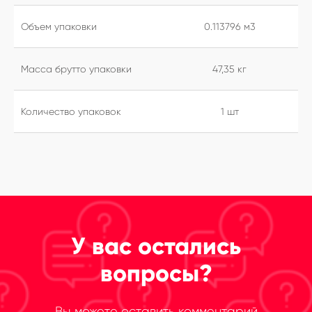
Объем упаковки
0.113796 м3
Масса брутто упаковки
47,35 кг
Количество упаковок
1 шт
У вас остались
вопросы?
Вы можете оставить комментарий