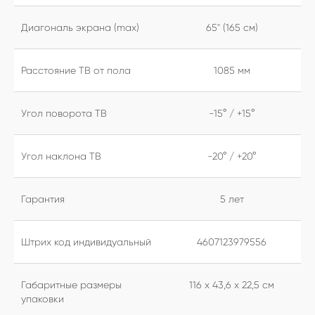
Диагональ экрана (max)
65" (165 см)
Расстояние ТВ от пола
1085 мм
Угол поворота ТВ
-15° / +15°
Угол наклона ТВ
-20° / +20°
Гарантия
5 лет
Штрих код индивидуальный
4607123979556
Габаритные размеры
116 х 43,6 х 22,5 см
упаковки